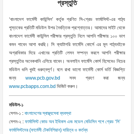
প্রস্তুতি
‘বাংলাদেশ ফার্মেসী কাউন্সিল’ কর্তৃক প্রণিত সি-গ্রেড ফার্মাসিস্ট-এর পাঠ্য
পুস্তকের প্রতিটি মডিউল উপর নৈবত্তিক প্রশ্নোত্তর। আমাদের সাইট থেকে
বাংলাদেশ ফার্মেসী কাউন্সিল পরীক্ষার প্রস্তুতি নিলে আপনি পরীক্ষায় ১০০ ভাগ
কমন পাবেন আশা করছি। সি ক্যাটাগরি ফার্মেসি কোর্সে এর মূল পাঠ্যবইকে
অগ্রাধিকার দিয়ে এখানের প্রতিটি লেসন সম্পন্ন করলে আপনি পরীক্ষার
প্রস্তুতির অনেকখানি এগিয়ে যাবেন। অনলাইন ফার্মেসি কোর্স হিসেবেও নিচের
মডিউল গুলি খুবই গুরুত্বপূর্ণ। বলে রাখা ভালো ফার্মেসী কোর্স ভর্তি বিজ্ঞপ্তি
জন্য
www.pcb.gov.bd
সনদ গ্রহণ করা জন্য
www.pcbapps.com.bd
ভিজিট করুন।
মডিউল-১
সেশন-১ :
বাংলাদেশের স্বাস্থ্যসেবা ব্যবস্থা
সেশন-২ :
ফার্মাসিস্ট কোড অব ইথিকস এবং মডেল মেডিসিন শপে গ্রেড ‘সি’
ফার্মাসিস্টদের (ফার্মেসী টেকনিশিয়ান) দায়িত্ব ও কর্তব্য