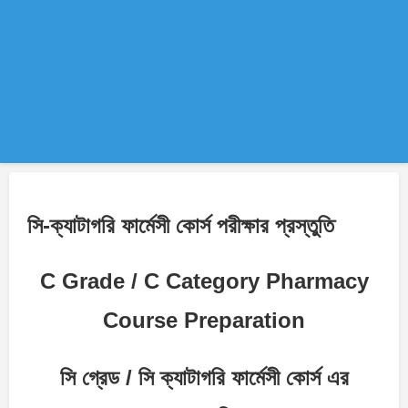
সি-ক্যাটাগরি ফার্মেসী কোর্স পরীক্ষার প্রস্তুতি
C Grade / C Category Pharmacy
Course Preparation
সি গ্রেড / সি ক্যাটাগরি ফার্মেসী কোর্স এর