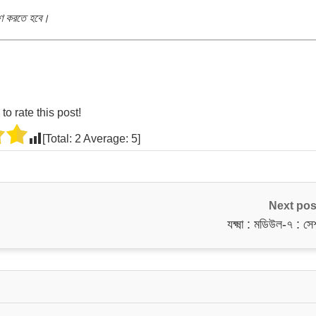
রহণ করতে হবে।
 to rate this post!
[Total:
2
Average:
5
]
Next pos
যক্ষ্মা : মডিউল-৭ : স