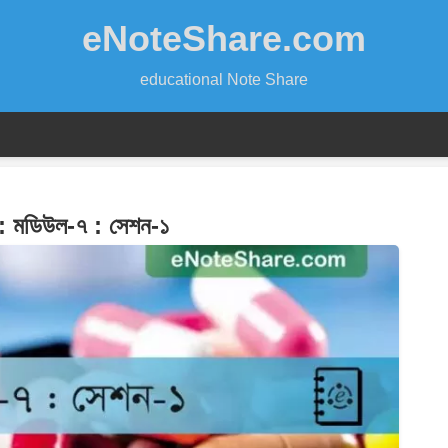
eNoteShare.com
educational Note Share
া : মডিউল-৭ : সেশন-১