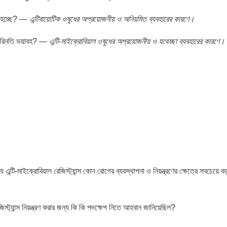
রী হচ্ছে? —
এন্টিবায়োটিক ওষুধের অপ্রয়োজনীয় ও অনিয়মিত ব্যবহারের কারণে।
যার পরিনতি ভয়াবহ? —
এন্টি-মাইক্রোবিয়াল ওষুধের অপ্রয়োজনীয় ও যথেচ্ছা ব্যবহারের কারণে।
ে এন্টি-মাইক্রোবিয়াল রেজিস্ট্যান্স কোন রোগের ব্যবস্থাপনা ও নিয়ন্ত্রণের ক্ষেত্রে সবচেয়ে ব
জিস্ট্যান্স নিয়ন্ত্রণ করার জন্য কি কি পদক্ষেপ নিতে আহবান জানিয়েছিল?