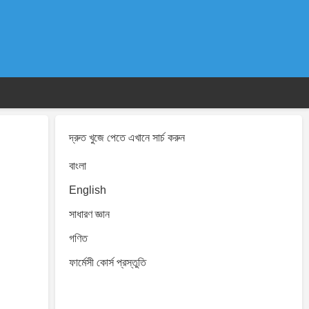
দ্রুত খুজে পেতে এখানে সার্চ করুন
বাংলা
English
সাধারণ জ্ঞান
গণিত
ফার্মেসী কোর্স প্রস্তুতি