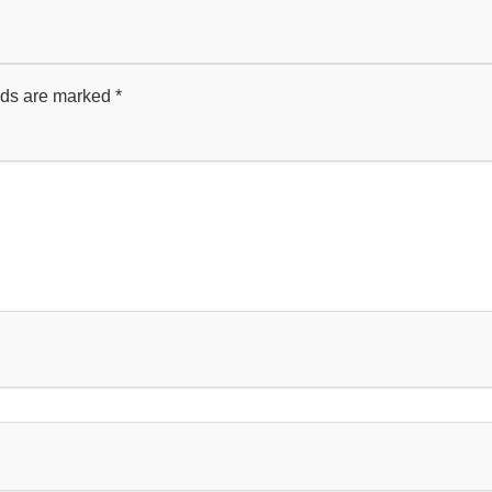
lds are marked
*