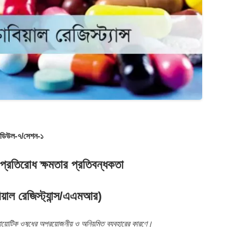
ডিউল-৭/সেশন-১
 প্রতিরোধ ক্ষমতার প্রতিবন্ধকতা
িয়াল রেজিস্ট্যান্স/এএমআর)
িবায়োটিক ওষুধের অপ্রয়োজনীয় ও অনিয়মিত ব্যবহারের কারণে।