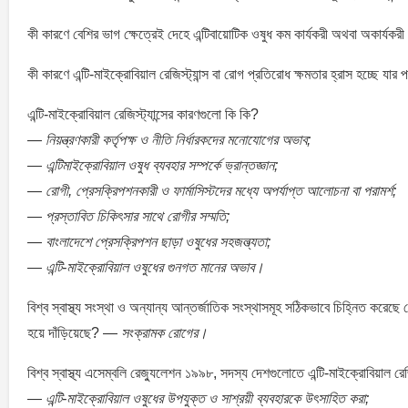
কী কারণে বেশির ভাগ ক্ষেত্রেই দেহে এন্টিবায়োটিক ওষুধ কম কার্যকরী অথবা অকার্যক
কী কারণে এন্টি-মাইক্রোবিয়াল রেজিস্ট্যান্স বা রোগ প্রতিরোধ ক্ষমতার হ্রাস হচ্ছে 
এন্টি-মাইক্রোবিয়াল রেজিস্ট্যান্সের কারণগুলো কি কি?
— নিয়ন্ত্রণকারী কর্তৃপক্ষ ও নীতি নির্ধারকদের মনোযোগের অভাব;
— এন্টিমাইক্রোবিয়াল ওষুধ ব্যবহার সম্পর্কে ভ্রান্তজ্ঞান;
— রোগী, প্রেসক্রিপশনকারী ও ফার্মাসিস্টদের মধ্যে অপর্যাপ্ত আলোচনা বা পরামর্শ;
— প্রস্তাবিত চিকিৎসার সাথে রোগীর সম্মতি;
— বাংলাদেশে প্রেসক্রিপশন ছাড়া ওষুধের সহজল্ভ্যতা;
— এন্টি-মাইক্রোবিয়াল ওষুধের গুনগত মানের অভাব।
বিশ্ব স্বাস্থ্য সংস্থা ও অন্যান্য আন্তর্জাতিক সংস্থাসমূহ সঠিকভাবে চিহ্নিত করেছে য
হয়ে দাঁড়িয়েছে? —
সংক্রামক রোগের।
বিশ্ব স্বাস্থ্য এসেম্বলি রেজ্যুলেশন ১৯৯৮, সদস্য দেশগুলোতে এন্টি-মাইক্রোবিয়াল রে
— এন্টি-মাইক্রোবিয়াল ওষুধের উপযুক্ত ও সাশ্রয়ী ব্যবহারকে উৎসাহিত করা;