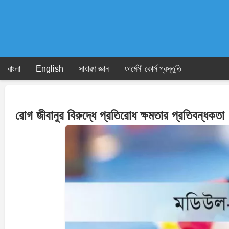
Skip
to
content
বাংলা
English
সাধারণ জ্ঞান
ফার্মেসী কোর্স প্রস্তুতি
রোগ জীবানুর বিরুদ্ধে প্রতিরোধ ক্ষমতার প্রতিবন্ধকত