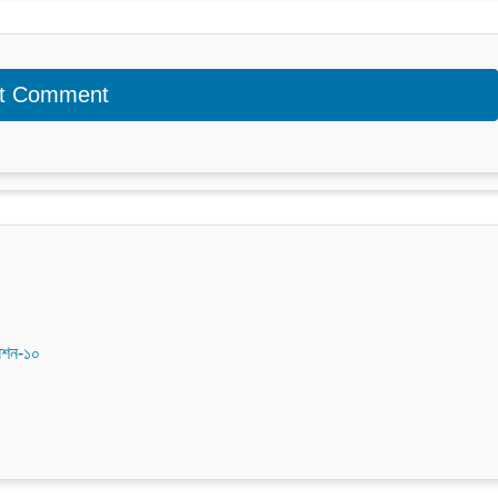
সেশন-১০