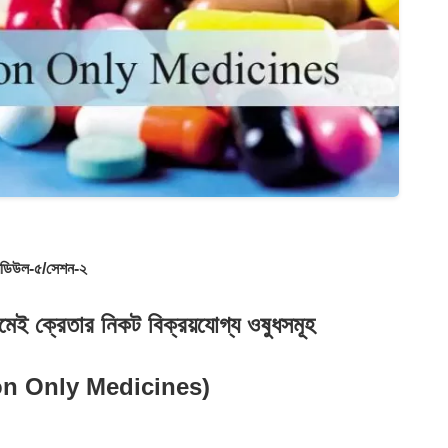
ডিউল-৫/সেশন-২
্যমেই ক্রেতার নিকট বিক্রয়যোগ্য ওষুধসমূহ
on Only Medicines)