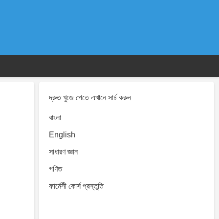
দ্রুত খুজে পেতে এখানে সার্চ করুন
বাংলা
English
সাধারণ জ্ঞান
গণিত
ফার্মেসী কোর্স প্রস্তুতি