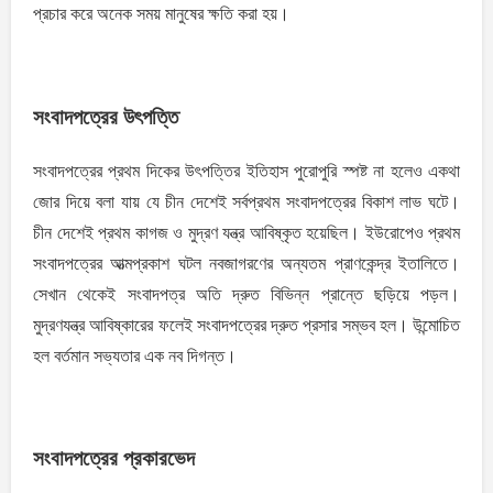
প্রচার করে অনেক সময় মানুষের ক্ষতি করা হয়।
সংবাদপত্রের উৎপত্তি
সংবাদপত্রের প্রথম দিকের উৎপত্তির ইতিহাস পুরোপুরি স্পষ্ট না হলেও একথা
জোর দিয়ে বলা যায় যে চীন দেশেই সর্বপ্রথম সংবাদপত্রের বিকাশ লাভ ঘটে।
চীন দেশেই প্রথম কাগজ ও মুদ্রণ যন্ত্র আবিষ্কৃত হয়েছিল। ইউরােপেও প্রথম
সংবাদপত্রের আত্মপ্রকাশ ঘটল নবজাগরণের অন্যতম প্রাণকেন্দ্র ইতালিতে।
সেখান থেকেই সংবাদপত্র অতি দ্রুত বিভিন্ন প্রান্তে ছড়িয়ে পড়ল।
মুদ্রণযন্ত্র আবিষ্কারের ফলেই সংবাদপত্রের দ্রুত প্রসার সম্ভব হল। উন্মােচিত
হল বর্তমান সভ্যতার এক নব দিগন্ত।
সংবাদপত্রের প্রকারভেদ