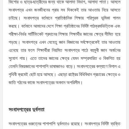
কিশাের ও ছাত্র-ছাত্রীদের জন্য থাকে আলাদা বিভাগ, আলাদা পাতা। আসলে
সংবাদপত্র এখন জনজীবনের প্রায় সব দিককেই তার আওতায় নিয়ে আসতে
চাইছে। সংবাদপত্র বর্তমানে প্রাতিষ্ঠানিক শিক্ষায় পরিপূরক ভূমিকা পালন
করছে। বর্তমানে আমাদের দেশে শিক্ষা প্রতিষ্ঠানের নির্দিষ্ট পাঠক্রমভিত্তিক এবং
পরীক্ষা-নির্ভর সার্টিফিকেট প্রদানের শিক্ষায় শিক্ষার্থীর জ্ঞানের ক্ষেত্র সীমিত হয়ে
পড়ছে। সংবাদপত্র এখন যেহেতু জ্ঞান বিজ্ঞানের সর্বক্ষেত্রকেই তার আওতায়
এনেছে তার ফলে শিক্ষার্থীরা নিয়মিত সংবাদপত্র পাঠে বহুমুখী জ্ঞান অর্জনের
সুযােগ পায়। এতে তাদের জ্ঞানের ক্ষেত্র যেমন সম্প্রসারিত ও বিকশিত হয়
তেমনি বিষয়জ্ঞানের পাশাপাশি ভাষাজ্ঞানও বাড়ে। সংবাদপত্রের কল্যাণে বিশাল এ
পৃথিবী ক্রমেই ছােট হয়ে আসছে। এছাড়া রাষ্ট্রের বিধিবিধান প্রচারের ক্ষেত্রে ও
জাতি গঠনের কাজে সংবাদপত্রের অবদান অপরিসীম।
সংবাদপত্রের দুর্বলতা
সংবাদপত্রের গুরুত্নের পাশাপাশি দুর্বলতাও রয়েছে। সংবাদপত্র নির্দিষ্ট ব্যক্তি