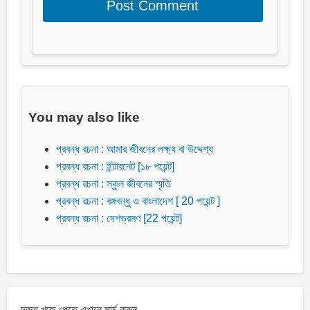
You may also like
প্রবন্ধ রচনা : আমার জীবনের লক্ষ্য বা উদ্দেশ্য
প্রবন্ধ রচনা : ইন্টারনেট [১৮ পয়েন্ট]
প্রবন্ধ রচনা : স্কুল জীবনের স্মৃতি
প্রবন্ধ রচনা : বঙ্গবন্ধু ও বাংলাদেশ [ 20 পয়েন্ট ]
প্রবন্ধ রচনা : দেশভ্রমণ [22 পয়েন্ট]
দ্রুত খুজে পেতে এখানে সার্চ করুন