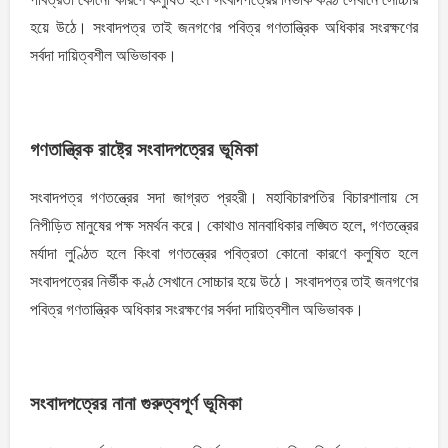
হয়ে উঠে। সংবাদপত্র তাই জনগণের পবিত্র গণতান্ত্রিক অধিকার সংরক্ষণের
সর্বদা দায়িত্বশীল অভিভাবক।
গণতান্ত্রিক রাষ্ট্রে সংবাদপত্রের ভূমিকা
সংবাদপত্র গণতন্ত্রের সদা জাগ্রত প্রহরী। মহাবিচারপতির বিচারশালায় সে
নিপীড়িত মানুষের পক্ষ সমর্থন করে। কোথাও মানবাধিকার লঙ্ঘিত হলে, গণতন্ত্রের
মর্যাদা লুণ্ঠিত হলে কিংবা গণতন্ত্রের পবিত্রতা কোনাে কারণে কলুষিত হলে
সংবাদপত্রের নির্ভীক কণ্ঠ সেখানে সোচ্চার হয়ে উঠে। সংবাদপত্র তাই জনগণের
পবিত্র গণতান্ত্রিক অধিকার সংরক্ষণের সর্বদা দায়িত্বশীল অভিভাবক।
সংবাদপত্রের নানা গুরুত্বপূর্ণ ভূমিকা