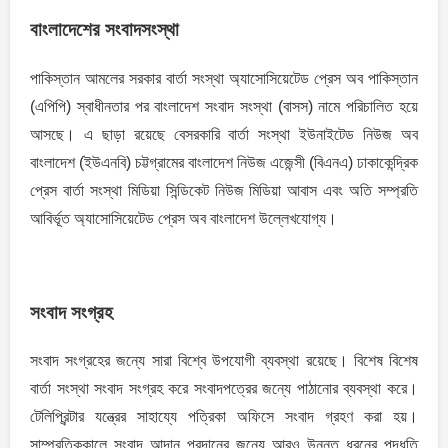
বাংলাদেশের সংবাদসংস্থা
পাকিস্তান আমলের সরকার বার্তা সংস্থা অ্যাসোসিয়েটেড প্রেস অব পাকিস্তান
(এপিপি) স্বাধীনতার পর বাংলাদেশ সংবাদ সংস্থা (বাসস) নামে পরিচালিত হয়ে
আসছে। এ ছাড়া রয়েছে বেসরকারি বার্তা সংস্থা ইউনাইটেড নিউজ অব
বাংলাদেশ (ইউএনবি) চট্টগ্রামের বাংলাদেশ নিউজ এজেন্সী (বিএনএ) ঢাকাকেন্দ্রিক
প্রেস বার্তা সংস্থা মিডিয়া সিন্ডিকেট নিউজ মিডিয়া আবাস এবং অতি সম্প্রতি
আবির্ভূত অ্যাসােসিয়েটেড প্রেস অব বাংলাদেশ উল্লেখযােগ্য।
সংবাদ সংগ্রহ
সংবাদ সংগ্রহের জন্যে সারা বিশ্বে উপযােগী ব্যবস্থা রয়েছে। বিশেষ বিশেষ
বার্তা সংস্থা সংবাদ সংগ্রহ করে সংবাদপত্রের জন্যে পাঠানাের ব্যবস্থা করে।
টেলিপ্রিন্টার যন্ত্রের সাহায্যে পত্রিকা অফিসে সংবাদ গ্রহণ করা হয়।
সাম্প্রতিককালে সংবাদ আদান প্রদানের জন্যে আরও উন্নত ধরনের পদ্ধতি