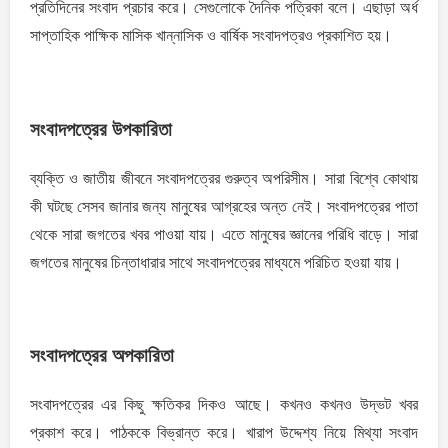
প্রতিদিনের সংবাদ প্রচার করে। সেগুলোকে দৈনিক পত্রিকা বলে। এছাড়া অর্ধ
সাপ্তাহিক পাক্ষিক মাসিক খান্নাসিক ও বার্ষিক সংবাদপত্রও প্রকাশিত হয়।
সংবাদপত্রের উপকারিতা
ব্যক্তি ও জাতীয় জীবনে সংবাদপত্রের গুরুত্ব অপরিসীম। সারা বিশ্বে কোথায়
কী ঘটছে সেসব জানার জন্য মানুষের আগ্রহের অন্ত নেই। সংবাদপত্রের পাতা
থেকে সারা জগতের খবর পাওয়া যায়। এতে মানুষের জ্ঞানের পরিধি বাড়ে। সারা
জগতের মানুষের চিন্তাধারার সাথে সংবাদপত্রের মাধ্যমে পরিচিত হওয়া যায়।
সংবাদপত্রের অপকারিতা
সংবাদপত্রের এর কিছু ক্ষতিকর দিকও আছে। কখনও কখনও উদ্ভট খবর
প্রকাশ করে। পাঠককে বিভ্রান্ত করে। খারাপ উদ্দেশ্য নিয়ে মিথ্যা সংবাদ