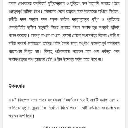
কলাম লেখকদের তর্কবিতর্ক যুক্তিপ্রদান ও যুক্তিখণ্ডন ইত্যাদি জনমত গঠনে
গুরুত্বপূর্ণ ভূমিকা রাখে। আমাদের দেশে তত্ত্বাবধায়ক সরকারের অধীনে নির্বাচন,
দুর্নীতি দমন সন্ত্রাস দমন সড়ক দুর্ঘটনা দ্রব্যমূল্যের বৃদ্ধি ও প্রতিকার
সেনাবাহিনীর ভূমিকা ইত্যাদি বিষয়ে জনমত গঠনে সংবাদপত্র অগ্রণী ভূমিকা
পালন করেছে। অবশ্য কখনাে কখনাে কোনাে কোনাে সংবাদপত্র বিশেষ গােষ্ঠী বা
দলীয় স্বার্থে জনমতকে তাদের পক্ষে টানার জন্য সঙ্কীর্ণ উদ্দেশ্যপূর্ণ নানারকম
প্রচারণায় লিপ্ত হয়। কিন্তু পাঠকসমাজ সচেতন হলে শেষ পর্যন্ত এসব
সংবাদপত্রের অপপ্রচারের চেষ্টা ও হীন উদ্দেশ্য সফল হতে পারে না।
উপসংহার
একটি নিরপেক্ষ সংবাদপত্র সত্যসন্ধ দিকদর্শকের মতোই একটি সমাজ দেশ ও
জাতিকে সুষ্ঠু ও সুন্দর দিক নির্দেশনা দিতে পারে। তাই বর্তমানে সংবাদপত্রের
গুরুত্ব অপরিহার্য।