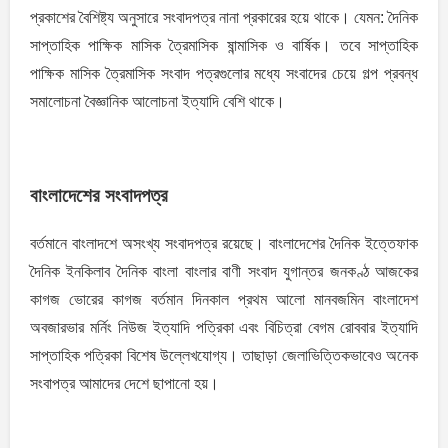
প্রকাশের বৈশিষ্ট্য অনুসারে সংবাদপত্র নানা প্রকারের হয়ে থাকে। যেমন: দৈনিক
সাপ্তাহিক পাক্ষিক মাসিক ত্রৈমাসিক ষান্মাসিক ও বার্ষিক। তবে সাপ্তাহিক
পাক্ষিক মাসিক ত্রৈমাসিক সংবাদ পত্রগুলাের মধ্যে সংবাদের চেয়ে গল্প প্রবন্ধ
সমালােচনা বৈজ্ঞানিক আলােচনা ইত্যাদি বেশি থাকে।
বাংলাদেশের সংবাদপত্র
বর্তমানে বাংলাদশে অসংখ্য সংবাদপত্র রয়েছে। বাংলাদেশের দৈনিক ইত্তেফাক
দৈনিক ইনকিলাব দৈনিক বাংলা বাংলার বাণী সংবাদ যুগান্তর জনকণ্ঠ আজকের
কাগজ ভােরের কাগজ বর্তমান দিনকাল প্রথম আলাে মানবজমিন বাংলাদেশ
অবজারভার মর্নিং নিউজ ইত্যাদি পত্রিকা এবং বিচিত্রা বেগম রােববার ইত্যাদি
সাপ্তাহিক পত্রিকা বিশেষ উল্লেখযােগ্য। তাছাড়া জেলাভিত্তিকভাবেও অনেক
সংবাপত্র আমাদের দেশে ছাপানো হয়।