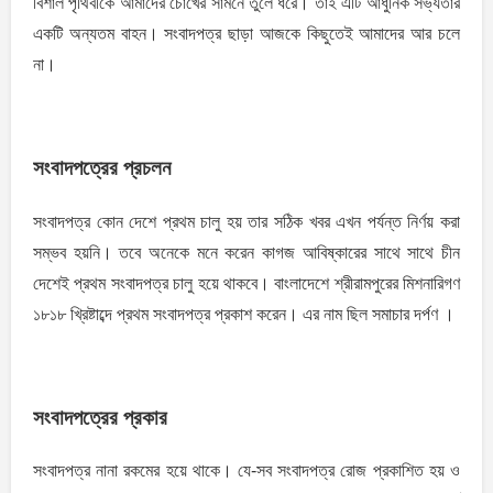
বিশাল পৃথিবীকে আমাদের চোখের সামনে তুলে ধরে। তাই এটি আধুনিক সভ্যতার
একটি অন্যতম বাহন। সংবাদপত্র ছাড়া আজকে কিছুতেই আমাদের আর চলে
না।
সংবাদপত্রের প্রচলন
সংবাদপত্র কোন দেশে প্রথম চালু হয় তার সঠিক খবর এখন পর্যন্ত নির্ণয় করা
সম্ভব হয়নি। তবে অনেকে মনে করেন কাগজ আবিষ্কারের সাথে সাথে চীন
দেশেই প্রথম সংবাদপত্র চালু হয়ে থাকবে। বাংলাদেশে শ্রীরামপুরের মিশনারিগণ
১৮১৮ খ্রিষ্টাব্দে প্রথম সংবাদপত্র প্রকাশ করেন। এর নাম ছিল সমাচার দর্পণ ।
সংবাদপত্রের প্রকার
সংবাদপত্র নানা রকমের হয়ে থাকে। যে-সব সংবাদপত্র রোজ প্রকাশিত হয় ও