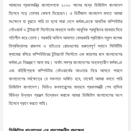
আমাদের প্রধানমন্ত্রি বাংলাদেশকে ২০২০ সালের মধ্যে ডিজিটাল বাংলাদেশ
হিসেবে গড়ে তোলার ঘোষণা দিয়েছেন। এ ডিটিজাল বাংলাদেশ বলতে আমরা
সংক্ষেপে যা বুঝতে পারি তা হলো সারা দেশে কর্মকাণ্ডকে আধনিক কম্পিউটার
নেটওয়ার্ক ও ইন্টারনেট সিস্টেমের মাধ্যমে অর্থাৎ আধুনিক প্রযুক্তির ব্যবহার দিয়ে
গতিশীল করে তোলা। সরকারি অফিস আদালত বেসরকারি প্রতিষ্ঠান স্কুল কলেজ
বিশ্ববিদ্যালয় রাজপথ ও হাইওয়ে রোডগুলোর গুরুত্বপূর্ণ স্থানে সিসিটিভি
ক্যামেরা বসিয়ে কম্পিউটারের ইন্টারনেট সিস্টেমে এক জায়গায় বসে বাংলাদেশের
কর্মকাণ্ড নিয়ন্ত্রণে আনা যায়। অর্থাৎ সমগ্র বাংলাদেশের অভ্যন্তরীণ কর্মকাণ্ড
এবং বহির্বিশ্বেকে কম্পিউটার নেটওয়ার্কের আওতায় নিয়ে আসতে পারলে
বাংলাদেশের সর্বক্ষেত্রে যে সফলতা অর্জিত হবে, তাকেই আমরা বলতে পারি
ডিজিটাল বাংলাদেশ। ভিডিও কনফারেন্সের মাধ্যমে প্রধানমন্ত্রী শেখ হাসিনা
বিভিন্ন উন্নয়ন প্রকল্প উদ্বোধন করাকে আমরা ডিজিটাল বাংলাদেশের অংশ
হিসেবে গ্রহণ করতে পারি।
ডিজিটাল বাংলাদেশ এর প্রয়োজনীয় পদক্ষেপ