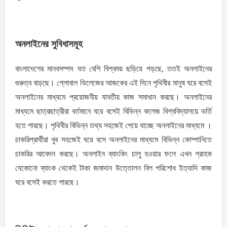
অনলাইনের সুবিধাসমূহ
বাংলাদেশের মানবসম্পদ যত বেশি বিশ্বময় ছড়িয়ে পড়ছে, ততই অনলাইনের
গুরুত্ব বাড়ছে। গ্লোবাল ভিলেজের আজকের এই দিনে পৃথিবীর মানুষ ঘরে বসেই
অনলাইনের মাধ্যমে প্রয়ােজনীয় যাবতীয় কাজ সমাধান করছে। অনলাইনের
মাধ্যমে ছাত্রছাত্রীরা বর্তমানে ঘরে বসেই বিভিন্ন কলেজ বিশ্ববিদ্যালয়ে ভর্তি
হতে পারছে। পৃথিবীর বিভিন্ন তথ্য সহজেই পেয়ে যাচ্ছে অনলাইনের মাধ্যমে ।
চাকরিপ্রার্থীরা খুব সহজেই ঘরে বসে অনলাইনের মাধ্যমে বিভিন্ন কোম্পানিতে
চাকরির আবেদন করছে। অনলাইন ব্যাংকিং চালু হওয়ার ফলে এখন গ্রাহক
যেকোনাে ব্যাংক থেকেই টাকা জমাদান উত্তোলন বিল পরিশােধ ইত্যাদি কাজ
ঘরে বসেই করতে পারছে।