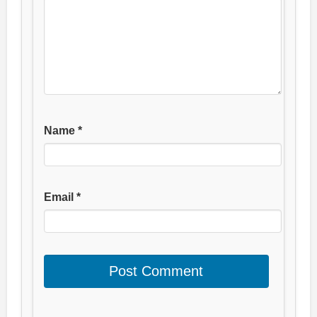
Name
*
Email
*