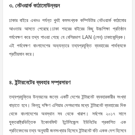
৩. নেটওয়ার্ক কাঠামােউন্নয়ন
ঢাকার বাইরে এখনও পর্যন্ত খুবই কমসংখ্যক কম্পিউটার নেটওয়ার্ক কাঠামাের
আওতায় আসতে পেরেছে।ঢাকা শহরের বাইরের কিছু উচ্চশিক্ষা প্রতিষ্ঠান
পর্যবেক্ষণ করে তথ্য পাওয়া গেছে যে বেশিরভাগ LAN (লেন) ঢাকাকেন্দ্রিক।
এই পর্যবেক্ষণ বাংলাদেশের অভ্যন্তরে তথ্যপ্রযুক্তি ব্যবহারের পার্থক্যকে
প্রতীয়মান করে।
৪. ইন্টারনেটের ব্যবহার সম্প্রসারণ
তথ্যপ্রযুক্তির উন্নয়নের জন্যে একটি দেশের ইন্টারনেট ব্যবহারকারীর সংখ্যা
বাড়াতে হবে। কিন্তু দক্ষিণ এশিয়ার দেশগুলাের মধ্যে ইন্টারনেট ব্যবহারের দিক
থেকে বাংলাদেশের অবস্থান সব থেকে খারাপ। সর্বশেষ ২০১৭ সালে
যুক্তরাষ্ট্রভিত্তিক ইকোনমিস্ট ইন্টেলিজেন্স ইউনিটের প্রকাশিত এক
প্রতিবেদনের তথ্য অনুযায়ী জনসংখ্যার হিসেবে ইন্টারনেট বতি একক দেশ হিসেবে