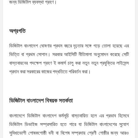
জন্য ডিজিটাল ব্যবস্থা গ্রহণ।
অগ্রগতি
ডিজিটাল বাংলাদেশ ঘোষণার প্রথম বছরে দৃঢ়তার সঙ্গে গড়ে তোলা হয়েছে এর
ভিত্তি বা প্রথম সোপান। সরকার আইসিটি নীতিমালা অনুমোদন করেছে সেটি
বাস্তবায়নের পদক্ষেপ গ্রহণ ই কমার্স চালু করা নতুন নতুন প্রযুক্তির লাইসেন্স
প্রদান করা সরকারের কাজের পদ্ধতিতে পরিবর্তন করা।
ডিজিটাল বাংলাদেশ বিষয়ক সতর্কতা
বাংলাদেশে ডিজিটাল বাংলাদেশ কর্মসূচি বাস্তবায়িত হলে এর প্রভাব হিসেবে
ডিজিটাল ডিভাইজ সম্প্রসারিত হতে পারে যা ডিজিটাল বাংলাদেশের সুযোগ
সুবিধাভোগী শোষকগোষ্ঠী ধনী বা বিশেষ সম্প্রদায় শ্রেণী গোষ্ঠীর জন্য আরও