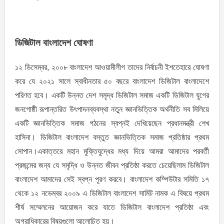
ডিজিটাল বাংলাদেশ ঘোষণা
১২ ডিসেম্বর, ২০০৮ বাংলাদেশ আওয়ামীলীগ তাদের নির্বাচনী ইশতেহারে ঘোষণা
করে যে ২০২১ সালে স্বাধীনতার ৫০ বছরে বাংলাদেশ ডিজিটাল বাংলাদেশে
পরিণত হবে। একটি উন্নত দেশ সমৃদ্ধ ডিজিটাল সমাজ একটি ডিজিটাল যুগের
জনগোষ্ঠী রূপান্তরিত উৎপাদনব্যবস্থা নতুন জ্ঞানভিত্তিক অর্থনীতি সব মিলিয়ে
একটি জ্ঞানভিত্তিক সমাজ গঠনের স্বপ্নই দেখিয়েছেন প্রধানমন্ত্রী শেখ
হাসিনা। ডিজিটাল বাংলাদেশ বস্তুত জ্ঞানভিত্তিক সমাজ প্রতিষ্ঠার প্রথম
সোপান।একাত্তরে মহান মুক্তিযুদ্ধের মধ্য দিয়ে আমরা আমাদের পরবর্তী
প্রজন্মের জন্য যে সমৃদ্ধি ও উন্নত জীবন প্রতিষ্ঠা করতে চেয়েছিলাম ডিজিটাল
বাংলাদেশ আমাদের সেই স্বপ্ন পূরণ করবে। বাংলাদেশ কম্পিউটার সমিতি ১৭
থেকে ১২ নভেম্বর ২০০৯ এ ডিজিটাল বাংলাদেশ সামিট নামক এ বিষয়ে প্রথম
শীর্ষ সম্মেলনের আয়োজন করে যাতে ডিজিটাল বাংলাদেশ প্রতিষ্ঠা এবং
অগ্রাধিকারের বিষয়গুলো আলোচিত হয়।