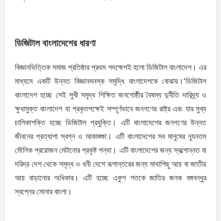
ডিজিটাল বাংলাদেশের ধারণা
বিজ্ঞানভিত্তিক সমাজ প্রতিষ্ঠার প্রথম পদক্ষেপই হলো ডিজিটাল বাংলাদেশ। এর
মাধ্যমে একটি উন্নত বিজ্ঞানমনস্ক সমৃদ্ধি বাংলাদেশকে বোঝায়।‘ডিজিটাল
বাংলাদেশ হচ্ছে সেই সুখী সমৃদ্ধ শিক্ষিত জনগোষ্ঠীর বৈষম্য দুর্নীতি দারিদ্র্য ও
ক্ষুধামুক্ত বাংলাদেশ যা প্রকৃতপক্ষেই সম্পূর্ণভাবে জনগণের রাষ্ট্র এবং যার মুখ্য
চালিকাশক্তি হচ্ছে ডিজিটাল প্রযুক্তি। এটি বাংলাদেশের জনগণের উন্নত
জীবনের প্রত্যাশা স্বপ্ন ও আকাঙ্ক্ষা। এটি বাংলাদেশের সব মানুষের ন্যূনতম
মৌলিক প্রয়োজন মেটানোর প্রকৃষ্ট পন্থা। এটি বাংলাদেশের জন্য স্বল্পোন্নত বা
দরিদ্র দেশ থেকে সমৃদ্ধ ও ধনী দেশে রূপান্তরের জন্য মাথাপিছু আয় বা জাতীয়
আয় বাড়ানোর অধিকার। এটি হচ্ছে একুশ শতকে জাতির জনক বঙ্গবন্ধুর
স্বপ্নের সোনার বাংলা।