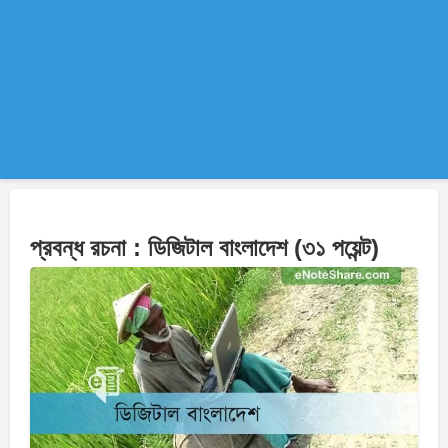
প্রবন্ধ রচনা : ডিজিটাল বাংলাদেশ (৩১ পয়েন্ট)