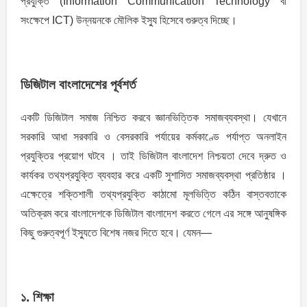
প্রযুক্তি (Information Communication Technology বা
সংক্ষেপে ICT) উন্নয়নকে মৌলিক ইস্যু হিসেবে গুরুত্ব দিচ্ছে।
ডিজিটাল বাংলাদেশের পূর্বশর্ত
একটি ডিজিটাল সমাজ নিশ্চিত করবে জ্ঞানভিত্তিক সমাজব্যবস্থা। যেখানে
সরকারি আধা সরকারি ও বেসরকারি পর্যায়ের কর্মকাণ্ডে পর্যাপ্ত অনলাইন
প্রযুক্তির প্রয়ােগ ঘটবে । তাই ডিজিটাল বাংলাদেশ নিশ্চয়তা দেবে দ্রুত ও
কার্যকর তথ্যপ্রযুক্তি ব্যবহার করে একটি সুশাসিত সমাজব্যবস্থা প্রতিষ্ঠার ।
এক্ষেত্রে শক্তিশালী তথ্যপ্রযুক্তি কাঠামাে মূলভিত্তি কঠিন বাস্তবতাকে
অতিক্রম করে বাংলাদেশকে ডিজিটাল বাংলাদেশ করতে গেলে এর সঙ্গে আনুষঙ্গিক
কিছু গুরুত্বপূর্ণ ইস্যুতে বিশেষ নজর দিতে হবে। যেমন—
১. শিক্ষা