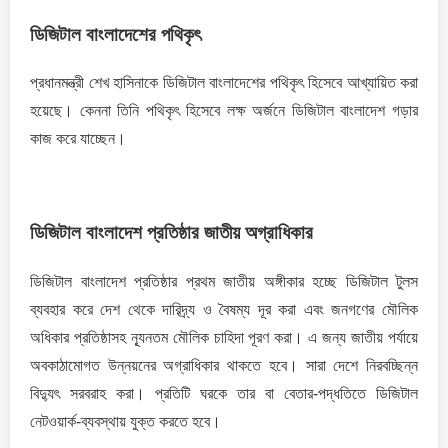
ডিজিটাল বাংলাদেশের পথিকৃৎ
প্রধানমন্ত্রী শেখ হাসিনাকে ডিজিটাল বাংলাদেশের পথিকৃৎ হিসেবে আখ্যায়িত করা
হয়েছে। কেননা তিনি পথিকৃৎ হিসেবে লক্ষ অর্জনে ডিজিটাল বাংলাদেশ গড়ার
কাজ করে যাচ্ছেন।
ডিজিটাল বাংলাদেশ প্রতিষ্ঠার জাতীয় অগ্রাধিকার
ডিজিটাল বাংলাদেশ প্রতিষ্ঠার প্রথম জাতীয় অঙ্গীকার হচ্ছে ডিজিটাল টুলস
ব্যবহার করে দেশ থেকে দারিদ্র্য ও বৈষম্য দূর করা এবং জনগণের মৌলিক
অধিকার প্রতিষ্ঠাসহ ন্যূনতম মৌলিক চাহিদা পূরণ করা। এ জন্য জাতীয় পর্যায়ে
অবকাঠামোগত উন্নয়নের অগ্রাধিকার থাকতে হবে। সারা দেশে নিরবচ্ছিন্ন
বিদ্যুৎ সরবরাহ করা। প্রতিটি ঘরকে তার বা বেতার-পদ্ধতিতে ডিজিটাল
নেটওয়ার্ক-ব্যবস্থায় যুক্ত করতে হবে।