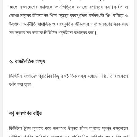
বদলে বাংলাদেশের সমাজকে জ্ঞানভিত্তিক সমাজে রূপান্তর করা।কার্যত এ
দেশের মানুষের জীবনযাপন শিক্ষা স্বাস্থ্য ব্যবস্থাপনা কর্মপদ্ধতি শিল্প বাণিজ্য ও
উৎপাদন অর্থনীতি সামাজিক ও সাংস্কৃতিক জীবনধারা এবং জনগণের সরকারসহ
সব স্তরের সব কাজকে ডিজিটাল পদ্ধতিতে রূপান্তর করা।
২. রাজনৈতিক লক্ষ্য
ডিজিটাল বাংলাদেশ প্রতিষ্ঠার কিছু রাজনৈতিক লক্ষ্য রয়েছে। নিচে তা সংক্ষেপে
বর্ণনা করা হলো।
ক) জনগণের রাষ্ট্র
ডিজিটাল টুলস ব্যবহার করে জনগণের উন্নত জীবন যাপনের স্বপ্ন বাস্তবায়ন
মৌলিক মানবিক অধিকার সংরক্ষণ সব সাংবিধানিক অধিকার রক্ষার নিশ্চয়তা