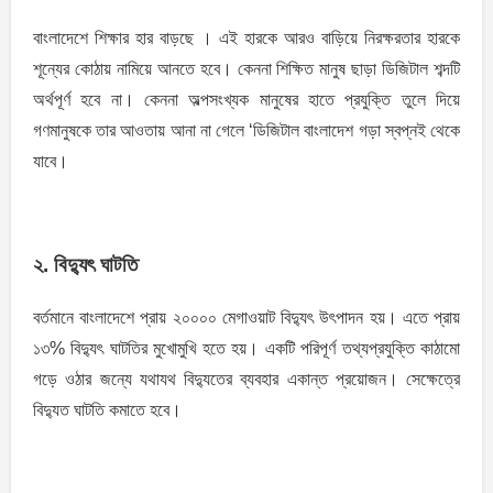
বাংলাদেশে শিক্ষার হার বাড়ছে । এই হারকে আরও বাড়িয়ে নিরক্ষরতার হারকে
শূন্যের কোঠায় নামিয়ে আনতে হবে। কেননা শিক্ষিত মানুষ ছাড়া ডিজিটাল শব্দটি
অর্থপূর্ণ হবে না। কেননা অল্পসংখ্যক মানুষের হাতে প্রযুক্তি তুলে দিয়ে
গণমানুষকে তার আওতায় আনা না গেলে ‘ডিজিটাল বাংলাদেশ গড়া স্বপ্নই থেকে
যাবে।
২. বিদ্যুৎ ঘাটতি
বর্তমানে বাংলাদেশে প্রায় ২০০০০ মেগাওয়াট বিদ্যুৎ উৎপাদন হয়। এতে প্রায়
১৩% বিদ্যুৎ ঘাটতির মুখােমুখি হতে হয়। একটি পরিপূর্ণ তথ্যপ্রযুক্তি কাঠামাে
গড়ে ওঠার জন্যে যথাযথ বিদ্যুতের ব্যবহার একান্ত প্রয়ােজন। সেক্ষেত্রে
বিদ্যুত ঘাটতি কমাতে হবে।