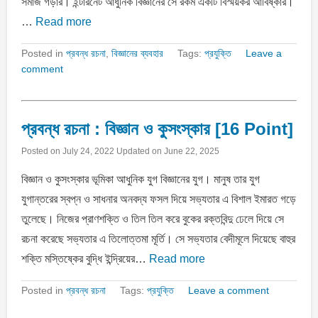
সমাজ গড়ার। ইন্টারনেট আধুনিক বিজ্ঞানের সে রকম একটি বিস্ময়কর আবিষ্কার।
…
Read more
Posted in
প্রবন্ধ রচনা
,
বিজ্ঞানের ব্যবহার
Tags:
প্রযুক্তি
Leave a
comment
প্রবন্ধ রচনা : বিজ্ঞান ও কুসংস্কার [16 Point]
Posted on
July 24, 2022
Updated on
June 22, 2025
বিজ্ঞান ও কুসংস্কার ভূমিকা আধুনিক যুগ বিজ্ঞানের যুগ। মানুষ তার যুগ
যুগান্তরের স্বপ্ন ও সাধনার অনবদ্য ফসল দিয়ে সভ্যতার এ বিশাল ইমারত গড়ে
তুলেছে। নিজের প্রাণশক্তি ও তিল তিল করে বুকের রক্তবিন্দু ঢেলে দিয়ে সে
রচনা করেছে সভ্যতার এ তিলোত্তমা মূর্তি। সে সভ্যতার বেদীমূলে দিয়েছে বাহুর
শক্তি মস্তিষ্কের বুদ্ধি ইন্দ্রিয়ের…
Read more
Posted in
প্রবন্ধ রচনা
Tags:
প্রযুক্তি
Leave a comment