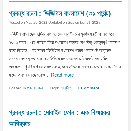
প্রবন্ধ রচনা : ডিজিটাল বাংলাদেশ (৩১ পয়েন্ট)
Posted on
May 25, 2022
Updated on
September 13, 2025
ডিজিটাল বাংলাদেশ ভূমিকা বাংলাদেশের স্বাধীনতার সুবর্ণজয়ন্তী পালিত হবে
২০২১ সালে। এই সালকে ঘিরে বাংলাদেশ সরকার বেশ কিছু গুরুত্বপূর্ণ পদক্ষেপ
হাতে নিয়েছে। যার মধ্যে ‘ডিজিটাল বাংলাদেশ গড়ার পদক্ষেপটি অন্যতম।
উন্নত দেশসমূহের সঙ্গে তাল মিলিয়ে চলার জন্যে এটি একটি সময়ােচিত
পদক্ষেপ। পৃথিবীর প্রায় সকল দেশই জ্ঞানভিত্তিক সমাজব্যবস্থার দিকে এগিয়ে
যাচ্ছে এবং বাংলাদেশকেও…
Read more
Posted in
প্রবন্ধ রচনা
Tags:
প্রযুক্তি
1 Comment
প্রবন্ধ রচনা : মোবাইল ফোন : এক বিস্ময়কর
আবিষ্কার