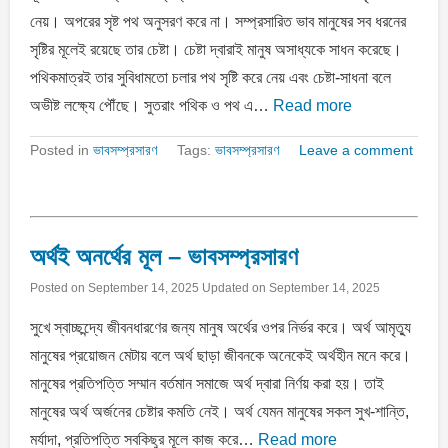
নেয়। অপরের সৃষ্ট পথ অনুসরণ করে না। সম্প্রসারিত ভাব মানুষের সব ধরনের
সৃষ্টির মূলেই রয়েছে তার চেষ্টা। চেষ্টা দ্বারাই মানুষ অসাধ্যকে সাধন করেছে।
পথিকমাত্রই তার সুবিধামতাে চলার পথ সৃষ্টি করে নেয় এবং চেষ্টা-সাধনা বলে
অভীষ্ট লক্ষ্যে পৌঁছে। সুতরাং পথিক ও পথ এ…
Read more
Posted in
ভাবসম্প্রসারণ
Tags:
ভাবসম্প্রসারণ
Leave a comment
অর্থই অনর্থের মূল – ভাবসম্প্রসারণ
Posted on
September 14, 2025
Updated on
September 14, 2025
সুখে স্বাচ্ছন্দ্যে জীবনধারণের জন্য মানুষ অর্থের ওপর নির্ভর করে। অর্থ আমৃত্যু
মানুষের প্রয়োজন মেটায় বলে অর্থ ছাড়া জীবনকে অনেকেই অর্থহীন মনে করে।
মানুষের প্রতিপত্তি সম্মান বর্তমান সমাজে অর্থ দ্বারা নির্ণয় করা হয়। তাই
মানুষের অর্থ অর্জনের চেষ্টার কমতি নেই। অর্থ যেমন মানুষের সকল সুখ-শান্তি,
মর্যাদা, প্রতিপত্তি সবকিছুর মূলে কাজ করে…
Read more