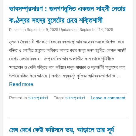
ভাবসম্প্রসারণ : জনগণনন্দিত একজন সাহসী নেতার
কণ্ঠস্বর সহস্র বুলেটের চেয়ে শক্তিশালী
Posted on
September 9, 2025
Updated on
September 14, 2025
মূলভাব স্বৈরাচারী শাসক-শােষকদের রক্তচক্ষু আর অস্ত্রের ভয়কে উপেক্ষা করে
বঞ্চিত ও শােষিত মানুষের অধিকার আদায় করার জন্য জনগণনন্দিত একজন সাহসী
যােগ্য নেতার দরকার। সম্প্রসারিত ভাব স্মরণাতীত কাল থেকে পৃথিবীতে
ক্ষমতাবান ও পেশি শক্তির বলে বলীয়ান মানুষ সাধারণ ও শ্রমজীবী মানুষদের নানা
উপায়ে বঞ্চিত করে আসছে। কখনাে মনুষ্যসৃষ্ট কৃত্রিম ভূমিব্যবস্থাপনা ও…
Read more
Posted in
ভাবসম্প্রসারণ
Tags:
ভাবসম্প্রসারণ
Leave a comment
মেঘ দেখে কেউ করিসনে ভয়, আড়ালে তার সূর্য