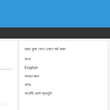
দ্রুত খুজে পেতে এখানে সার্চ করুন
বাংলা
English
সাধারণ জ্ঞান
গণিত
ফার্মেসী কোর্স প্রস্তুতি