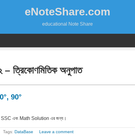
eNoteShare.com
educational Note Share
২ – ত্রিকোণমিতিক অনুপাত
60°, 90°
বিল। SSC এবং Math Solution এর জন্য।
Tags:
DataBase
Leave a comment