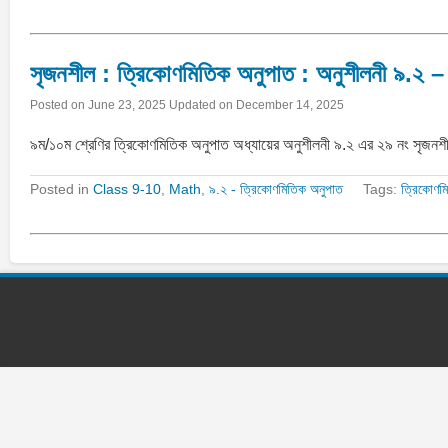
সৃজনশীল : ত্রিকোণমিতিক অনুপাত : অনুশীলনী ৯.২ –
Posted on
June 23, 2025
Updated on
December 14, 2025
৯ম/১০ম শ্রেণির ত্রিকোণমিতিক অনুপাত অধ্যায়ের অনুশীলনী ৯.২ এর ২৯ নং স
Posted in
Class 9-10
,
Math
,
৯.২ - ত্রিকোণমিতিক অনুপাত
Tags:
ত্রিকোণম