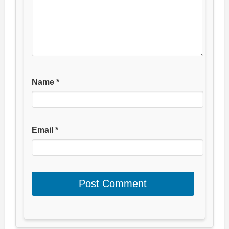
Name
*
Email
*