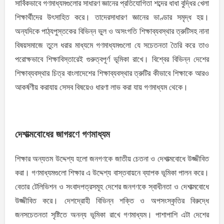
সার্বিকভাবে গণমাধ্যমগুলাের সাধারণ জ্ঞানের প্রতিযােগিতা শব্দের ধাধা বুদ্ধির খেলা
শিক্ষার্থীদের উৎসাহিত করে। তাদেরসাধারণ জ্ঞানের ভাণ্ডার সমৃদ্ধ হয়।
অন্যদিকে পাঠ্যপুস্তকের বিভিন্ন ভুল ও অসংগতি শিক্ষাব্যবস্থার ত্রুটিসহ নানা
বিষয়সমাজে তুলে ধরার মাধ্যমে গণমাধ্যমগুলাে যে সচেতনতা তৈরি করে তাও
পরােক্ষভাবে শিক্ষাবিস্তারেই গুরুত্বপূর্ণ ভূমিকা রাখে। বিশ্বের বিভিন্ন দেশের
শিক্ষাব্যবস্থার চিত্র বাংলাদেশের শিক্ষাব্যবস্থার ত্রুটির কীভাবে শিক্ষাকে আরও
আকর্ষণীয় করাযায় সেসব বিষয়েও ধারণা লাভ করা যায় গণমাধ্যম থেকে।
দেশাত্মবোধের জাগরণে গণমাধ্যম
শিক্ষার অন্যতম উদ্দেশ্য হলো জনগণকে জাতীয় চেতনা ও দেশাত্মবোধে উজ্জীবিত
করা। গণমাধ্যমগুলো শিক্ষার এ উদ্দেশ্য বাস্তবায়নে ব্যাপক ভূমিকা পালন করে।
বেতার টেলিভিশন ও সংবাদপত্রসমূহ দেশের জনগণকে স্বাধীনতা ও দেশাত্মবোধে
উজ্জীবিত করে। দেশদ্রোহী বিভিন্ন শক্তি ও অপসংস্কৃতির বিরুদ্ধে
জনসচেতনতা সৃষ্টিতে অনন্য ভূমিকা রাখে গণমাধ্যম। পাশাপাশি এটা দেশের