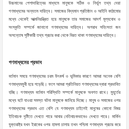
উচ্চমানের পেশাদারিত্বের মাধ্যমে মানুষকে সঠিক ও নির্ভুল তথ্য দেয়া
গণমাধ্যমের অন্যতম দায়িত্ব। সমাজের বিদ্যমান প্রতিষ্ঠান ও আইনি কাঠামোর
মধ্যে থেকেই আত্মনিয়ন্ত্রিত হয়ে মানুষকে তার সমাজের আদর্শ মূল্যবোধ ও
সংস্কৃতি সম্পর্কে জানানো গণমাধ্যমের দায়িত্ব। অপরাধ সহিংসতা জন
অসন্তোষ সৃষ্টিকারী তথ্য প্রচার করা থেকে বিরত থাকা গণমাধ্যমের দায়িত্ব।
গণমাধ্যমের প্রভাব
বর্তমান সময়ে গণমাধ্যমের চরম উৎকর্ষ ও ভূমিকার কারণে আমরা অনেক বেশি
গণমাধ্যমমুখী হয়ে পড়েছি। ফলে আমরা প্রতিনিয়ত গণমাধ্যমের দ্বারা প্রভাবিত
হচ্ছি। গণমাধ্যম বর্তমান পরিস্থিতি সম্পর্কে মানুষকে অবগত রাখে। মুহূর্তের
মধ্যে ঘটে যাওয়া সমস্ত ঘটনা মানুষকে জানিয়ে দিচ্ছে। মানুষ ও সমাজের ওপর
গণমাধ্যমের প্রভাব এত বেশি যে গণমাধ্যম চাইলেই মানুষের কোনো বিষয়
ইতিবাচক দৃষ্টিতে দেখতে পারে আবার নেতিবাচকভাবেও দেখতে পারে। মার্কিন
যুক্তরাষ্ট্র যখন ইরাকের ওপর হামলা চালায় তখন পশ্চিমা গণমাধ্যম প্রচার করে