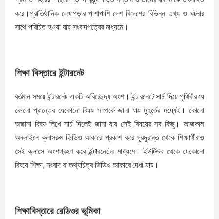
করে।প্রাতিষ্ঠানিক লেখাপড়ার পাশাপাশি দেশ বিদেশের বিভিন্ন তথ্য ও ঘটনার
সাথে পরিচিত হওয়া যায় সংবাদপত্রের মাধ্যমে।
শিক্ষা বিস্তারে ইন্টারনেট
বর্তমান সময়ে ইন্টারনেট একটি অবিচ্ছেদ্য অংশ। ইন্টারনেটে সার্চ দিয়ে পৃথিবীর যে
কোনো প্রান্তের যেকোনো বিষয় সম্পর্কে জানা যায় মুহূর্তের মধ্যেই। কোনো
অজানা বিষয় লিখে সার্চ দিলেই জানা যায় সেই বিষয়ের সব কিছু। আজকাল
অনলাইনে ক্লাসরুম ভিডিও আকারে প্রকাশ করে দূরদূরান্ত থেকে শিক্ষার্থীরাও
সেই ক্লাসে অংশগ্রহণ করে ইন্টারনেটের মাধ্যমে। ইউটিউব থেকে যেকোনো
বিষয়ে শিক্ষা, সংবাদ বা তথ্যচিত্র ভিডিও আকারে দেখা যায়।
শিক্ষাবিস্তারে রেডিওর ভূমিকা