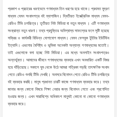
প্রকাশ ও প্রচারের ধরণভেদে গণমাধ্যম তিন ধরণের হয়ে থাকে। প্রথমত মুদ্রণ
মাধ্যম যেমন সংবাদপত্র বই ম্যাগাজিন। দ্বিতীয়ত ইলেক্ট্রনিক মাধ্যম যেমন-
রেডিও টিভি চলচ্চিত্র। তৃতীয়ত নিউ মিডিয়া বা নতুন মাধ্যম । এটি গণমাধ্যম
সংক্রান্ত নতুন ধারণা। তথ্য প্রযুক্তির অবিশ্বাস্য সাফল্যের ফলে সৃষ্টি হয়েছে
সক্রিয় ও কার্যকরী বিভিন্ন যোগাযোগ মাধ্যম। যেমন ফেসবুক টুইটার ইউটিউব
ইত্যাদি। এগুলোর বৈশিষ্ট্য ও ভূমিকা অনেকটা অন্যান্য গণমাধ্যমের মতোই।
তাই এগুলোকে বলা হচ্ছে নিউ মিডিয়া। এর মধ্যে অনলাইন সংবাদপত্রও
অন্তর্ভুক্ত। আমাদের জীবনে গণমাধ্যমের ব্যবহার এখন অবধারিত একটি বিষয়
হয়ে দাঁড়িয়েছে। সকালে ঘুম থেকে উঠে আমরা পত্রিকা পড়ছি তাৎক্ষণিক সংবাদ
পেতে রেডিও শুনছি টিভি দেখছি। অবসরে বিনোদন পেতে রেডিও টিভি চলচ্চিত্র
বই ব্যবহার করছি। মানুষ প্রধানত চারটি কাজে গণমাধ্যম ব্যবহার করে। তথ্য
জানার জন্য কোনো বিষয়ে শিক্ষা নেয়ার জন্য বিনোদন পেতে এবং প্রণোদিত
হওয়ার জন্য। এখন সারাবিশ্বে অধিকাংশ মানুষই কোনো না কোনো গণমাধ্যম
ব্যবহার করে।