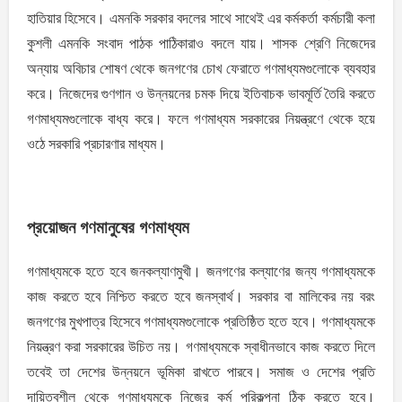
হাতিয়ার হিসেবে। এমনকি সরকার বদলের সাথে সাথেই এর কর্মকর্তা কর্মচারী কলা
কুশলী এমনকি সংবাদ পাঠক পাঠিকারাও বদলে যায়। শাসক শ্রেণি নিজেদের
অন্যায় অবিচার শোষণ থেকে জনগণের চোখ ফেরাতে গণমাধ্যমগুলোকে ব্যবহার
করে। নিজেদের গুণগান ও উন্নয়নের চমক দিয়ে ইতিবাচক ভাবমূর্তি তৈরি করতে
গণমাধ্যমগুলোকে বাধ্য করে। ফলে গণমাধ্যম সরকারের নিয়ন্ত্রণে থেকে হয়ে
ওঠে সরকারি প্রচারণার মাধ্যম।
প্রয়োজন গণমানুষের গণমাধ্যম
গণমাধ্যমকে হতে হবে জনকল্যাণমুখী। জনগণের কল্যাণের জন্য গণমাধ্যমকে
কাজ করতে হবে নিশ্চিত করতে হবে জনস্বার্থ। সরকার বা মালিকের নয় বরং
জনগণের মুখপাত্র হিসেবে গণমাধ্যমগুলোকে প্রতিষ্ঠিত হতে হবে। গণমাধ্যমকে
নিয়ন্ত্রণ করা সরকারের উচিত নয়। গণমাধ্যমকে স্বাধীনভাবে কাজ করতে দিলে
তবেই তা দেশের উন্নয়নে ভূমিকা রাখতে পারবে। সমাজ ও দেশের প্রতি
দায়িত্বশীল থেকে গণমাধ্যমকে নিজের কর্ম পরিকল্পনা ঠিক করতে হবে।