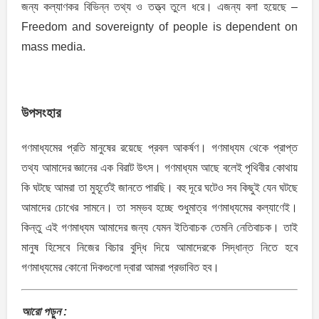
জন্য কল্যাণকর বিভিন্ন তথ্য ও তত্ত্ব তুলে ধরে। এজন্য বলা হয়েছে –
Freedom and sovereignty of people is dependent on
mass media.
উপসংহার
গণমাধ্যমের প্রতি মানুষের রয়েছে প্রবল আকর্ষণ। গণমাধ্যম থেকে প্রাপ্ত
তথ্য আমাদের জ্ঞানের এক বিরাট উৎস। গণমাধ্যম আছে বলেই পৃথিবীর কোথায়
কি ঘটছে আমরা তা মুহূর্তেই জানতে পারছি। বহু দূরে ঘটেও সব কিছুই যেন ঘটছে
আমাদের চোখের সামনে। তা সম্ভব হচ্ছে শুধুমাত্র গণমাধ্যমের কল্যাণেই।
কিন্তু এই গণমাধ্যম আমাদের জন্য যেমন ইতিবাচক তেমনি নেতিবাচক। তাই
মানুষ হিসেবে নিজের বিচার বুদ্ধি দিয়ে আমাদেরকে সিদ্ধান্ত নিতে হবে
গণমাধ্যমের কোনো দিকগুলো দ্বারা আমরা প্রভাবিত হব।
আরো পড়ুন :