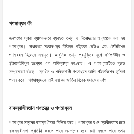
গণমাধ্যম কী
জনগণের দ্বারা ব্যাপকভাবে ব্যবহৃত তথ্য ও বিনােদনের মাধ্যমকে বলা হয়
গণমাধ্যম। সাধারণত সংবাদপত্র বিভিন্ন পত্রিকা রেডিও এবং টেলিভিশন
গণমাধ্যম হিসেবে সমাদৃত। আধুনিক তথ্য প্রযুক্তির যুগে কম্পিউটার ও
ইন্টারনেটবিপুল তথ্যের এক অবিশ্বাস্য ভাণ্ডার। এ গণমাধ্যমটিরও দ্রুত
সম্প্রসারণ ঘটছে। স্বাধীন ও শক্তিশালী গণমাধ্যম জাতি গঠনেবিশেষ ভূমিকা
পালন করে। গণমাধ্যমকে তাই বলা হয় জাতির বিবেক সমাজের দর্পণ।
বাকস্বাধীনতান গণতন্ত্র ও গণমাধ্যম
গণমাধ্যম মানুষের বাকস্বাধীনতা নিশ্চিত করে। গণমাধ্যম যখন স্বাধীনভাবে চলে
বাকস্বাধীনতা প্রতিষ্ঠা করতে পারে জনগণের হয়ে কথা বলতে পারে তখন