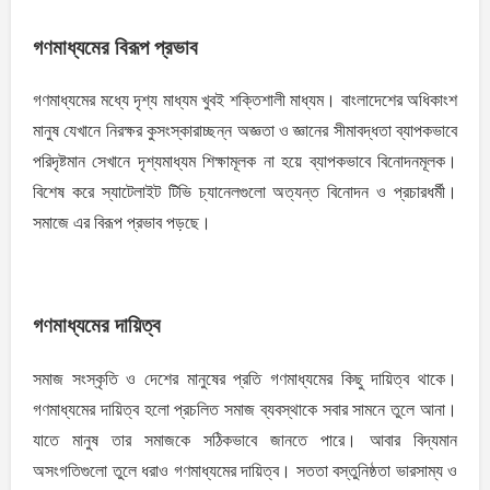
গণমাধ্যমের বিরূপ প্রভাব
গণমাধ্যমের মধ্যে দৃশ্য মাধ্যম খুবই শক্তিশালী মাধ্যম। বাংলাদেশের অধিকাংশ
মানুষ যেখানে নিরক্ষর কুসংস্কারাচ্ছন্ন অজ্ঞতা ও জ্ঞানের সীমাবদ্ধতা ব্যাপকভাবে
পরিদৃষ্টমান সেখানে দৃশ্যমাধ্যম শিক্ষামূলক না হয়ে ব্যাপকভাবে বিনোদনমূলক।
বিশেষ করে স্যাটেলাইট টিভি চ্যানেলগুলো অত্যন্ত বিনোদন ও প্রচারধর্মী।
সমাজে এর বিরূপ প্রভাব পড়ছে।
গণমাধ্যমের দায়িত্ব
সমাজ সংস্কৃতি ও দেশের মানুষের প্রতি গণমাধ্যমের কিছু দায়িত্ব থাকে।
গণমাধ্যমের দায়িত্ব হলো প্রচলিত সমাজ ব্যবস্থাকে সবার সামনে তুলে আনা।
যাতে মানুষ তার সমাজকে সঠিকভাবে জানতে পারে। আবার বিদ্যমান
অসংগতিগুলো তুলে ধরাও গণমাধ্যমের দায়িত্ব। সততা বস্তুনিষ্ঠতা ভারসাম্য ও