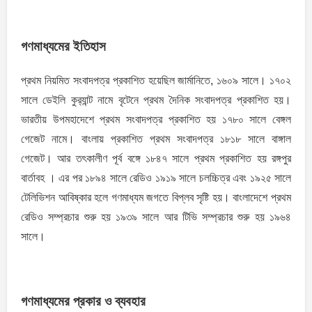
গণমাধ্যমের ইতিহাস
প্রথম নিয়মিত সংবাদপত্র প্রকাশিত হয়েছিল জার্মানিতে, ১৬০৯ সালে। ১৭০২
সালে ডেইলি কুর‌্যান্ট নামে বৃটেনে প্রথম দৈনিক সংবাদপত্র প্রকাশিত হয়।
ভারতীয় উপমহাদেশে প্রথম সংবাদপত্র প্রকাশিত হয় ১৭৮০ সালে বেঙ্গল
গেজেট নামে। বাংলায় প্রকাশিত প্রথম সংবাদপত্র ১৮১৮ সালে বাঙ্গাল
গেজেট। আর তৎকালীণ পূর্ব বঙ্গে ১৮৪৭ সালে প্রথম প্রকাশিত হয় রঙ্গপুর
বার্তাবহ । এর পর ১৮৯৪ সালে রেডিও ১৯১৯ সালে চলচ্চিত্র এবং ১৯২৫ সালে
টেলিভিশন আবিষ্কার হলে গণমাধ্যম জগতে বিপ্লব সৃষ্টি হয়। বাংলাদেশে প্রথম
রেডিও সম্প্রচার শুরু হয় ১৯৩৯ সালে আর টিভি সম্প্রচার শুরু হয় ১৯৬৪
সালে।
গণমাধ্যমের প্রকার ও ব্যবহার